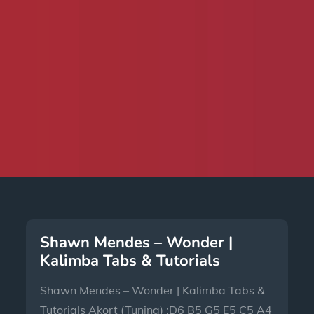
Shawn Mendes – Wonder |
Kalimba Tabs & Tutorials
Shawn Mendes – Wonder | Kalimba Tabs &
Tutorials Akort (Tuning) :D6 B5 G5 E5 C5 A4