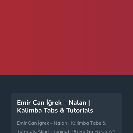
Emir Can İğrek – Nalan |
Kalimba Tabs & Tutorials
Emir Can İğrek – Nalan | Kalimba Tabs &
Tutorials Akort (Tuning) :D6 B5 G5 E5 C5 A4