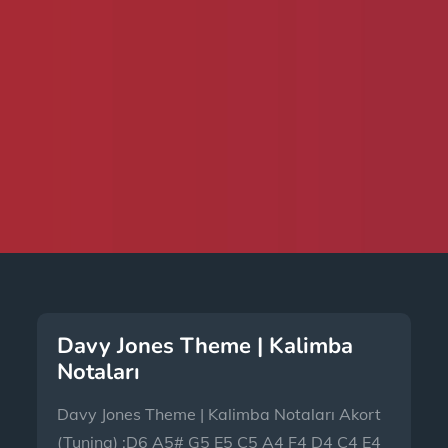
Davy Jones Theme | Kalimba
Notaları
Davy Jones Theme | Kalimba Notaları Akort
(Tuning) :D6 A5# G5 E5 C5 A4 F4 D4 C4 E4