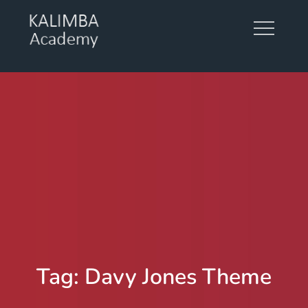
Skip
to
content
KALIMBA ACADEMY
Tag:
Davy Jones Theme